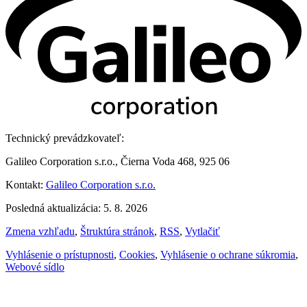
Technický prevádzkovateľ:
Galileo Corporation s.r.o., Čierna Voda 468, 925 06
Kontakt:
Galileo Corporation s.r.o.
Posledná aktualizácia: 5. 8. 2026
Zmena vzhľadu
,
Štruktúra stránok
,
RSS
,
Vytlačiť
Vyhlásenie o prístupnosti
,
Cookies
,
Vyhlásenie o ochrane súkromia
,
Webové sídlo