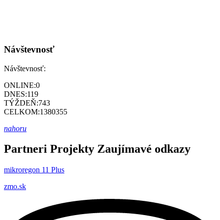
Návštevnosť
Návštevnosť:
ONLINE:
0
DNES:
119
TÝŽDEŇ:
743
CELKOM:
1380355
nahoru
Partneri
Projekty
Zaujímavé odkazy
mikroregon 11 Plus
zmo.sk