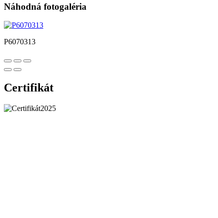
Náhodná fotogaléria
P6070313
Certifikát