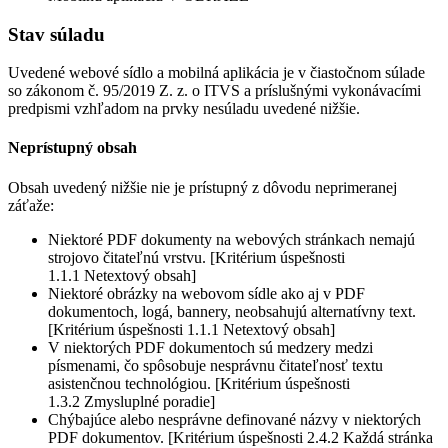
Stav súladu
Uvedené webové sídlo a mobilná aplikácia je v čiastočnom súlade
so zákonom č. 95/2019 Z. z. o ITVS a príslušnými vykonávacími
predpismi vzhľadom na prvky nesúladu uvedené nižšie.
Neprístupný obsah
Obsah uvedený nižšie nie je prístupný z dôvodu neprimeranej
záťaže:
Niektoré PDF dokumenty na webových stránkach nemajú
strojovo čitateľnú vrstvu. [Kritérium úspešnosti
1.1.1 Netextový obsah]
Niektoré obrázky na webovom sídle ako aj v PDF
dokumentoch, logá, bannery, neobsahujú alternatívny text.
[Kritérium úspešnosti 1.1.1 Netextový obsah]
V niektorých PDF dokumentoch sú medzery medzi
písmenami, čo spôsobuje nesprávnu čitateľnosť textu
asistenčnou technológiou. [Kritérium úspešnosti
1.3.2 Zmysluplné poradie]
Chýbajúce alebo nesprávne definované názvy v niektorých
PDF dokumentov. [Kritérium úspešnosti 2.4.2 Každá stránka