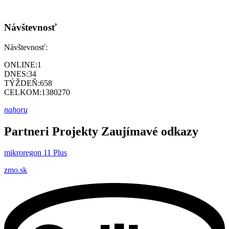
Návštevnosť
Návštevnosť:
ONLINE:
1
DNES:
34
TÝŽDEŇ:
658
CELKOM:
1380270
nahoru
Partneri
Projekty
Zaujímavé odkazy
mikroregon 11 Plus
zmo.sk