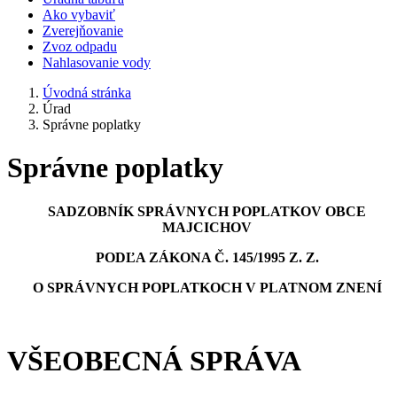
Ako vybaviť
Zverejňovanie
Zvoz odpadu
Nahlasovanie vody
Úvodná stránka
Úrad
Správne poplatky
Správne poplatky
SADZOBNÍK SPRÁVNYCH POPLATKOV OBCE
MAJCICHOV
PODĽA ZÁKONA Č. 145/1995 Z. Z.
O SPRÁVNYCH POPLATKOCH V PLATNOM ZNENÍ
VŠEOBECNÁ SPRÁVA