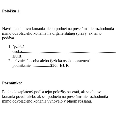
Položka 1
Návrh na obnovu konania alebo podnet na preskúmanie rozhodnutia
mimo odvolacieho konania na orgáne štátnej správy, ak tento
podáva
fyzická
osoba...........................................................................................
EUR
právnická osoba alebo fyzická osoba oprávnená
podnikanie...................
250,- EUR
Poznámka:
Poplatok zaplatený podľa tejto položky sa vráti, ak sa obnova
konania povolí alebo ak sa podnetu na preskúmanie rozhodnutia
mimo odvolacieho konania vyhovelo v plnom rozsahu.