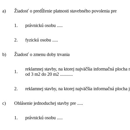
a)
Žiadosť o predĺženie platnosti stavebného povolenia pre
1.
právnickú osobu .....
2.
fyzickú osobu .....
b)
Žiadosť o zmenu doby trvania
reklamnej stavby, na ktorej najväčšia informačná plocha
1.
od 3 m2 do 20 m2 ...........
2.
reklamnej stavby, na ktorej najväčšia informačná plocha je 
c)
Ohlásenie jednoduchej stavby pre .....
1.
právnickú osobu .....