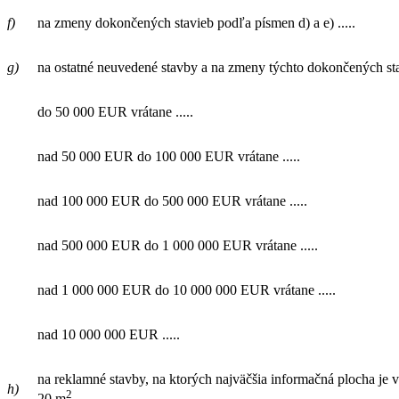
f)
na zmeny dokončených stavieb podľa písmen d) a e) .....
g)
na ostatné neuvedené stavby a na zmeny týchto dokončených s
do 50 000 EUR vrátane .....
nad 50 000 EUR do 100 000 EUR vrátane .....
nad 100 000 EUR do 500 000 EUR vrátane .....
nad 500 000 EUR do 1 000 000 EUR vrátane .....
nad 1 000 000 EUR do 10 000 000 EUR vrátane .....
nad 10 000 000 EUR .....
na reklamné stavby, na ktorých najväčšia informačná plocha je v
h)
2
20 m
...........