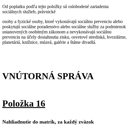
Od poplatku podľa tejto položky sú oslobodené zariadenia
sociálnych služieb, právnické
osoby a fyzické osoby, ktoré vykonávajú sociálnu prevenciu alebo
poskytujú sociálne poradenstvo alebo sociálne služby za podmienok
ustanovených osobitným zákonom a nevykonávajú sociálnu
prevenciu na účely dosiahnutia zisku, osvetové strediská, hvezdárne,
planetáriá, knižnice, múzeá, galérie a štátne divadlá.
VNÚTORNÁ SPRÁVA
Položka 16
Nahliadnutie do matrík, za každý zväzok