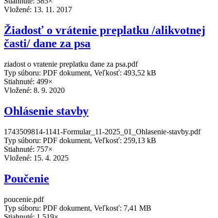
Stiahnuté: 585×
Vložené:
13. 11. 2017
Žiadosť o vrátenie preplatku /alikvotnej
časti/ dane za psa
ziadost o vratenie preplatku dane za psa.pdf
Typ súboru: PDF dokument, Veľkosť: 493,52 kB
Stiahnuté: 499×
Vložené:
8. 9. 2020
Ohlásenie stavby
1743509814-1141-Formular_11-2025_01_Ohlasenie-stavby.pdf
Typ súboru: PDF dokument, Veľkosť: 259,13 kB
Stiahnuté: 757×
Vložené:
15. 4. 2025
Poučenie
poucenie.pdf
Typ súboru: PDF dokument, Veľkosť: 7,41 MB
Stiahnuté: 1,519×