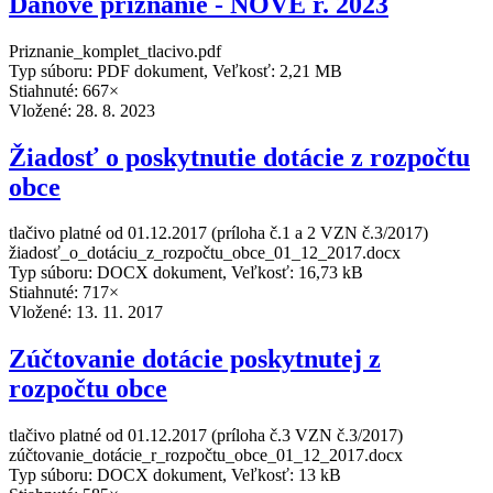
Daňové priznanie - NOVÉ r. 2023
Priznanie_komplet_tlacivo.pdf
Typ súboru: PDF dokument, Veľkosť: 2,21 MB
Stiahnuté: 667×
Vložené:
28. 8. 2023
Žiadosť o poskytnutie dotácie z rozpočtu
obce
tlačivo platné od 01.12.2017 (príloha č.1 a 2 VZN č.3/2017)
žiadosť_o_dotáciu_z_rozpočtu_obce_01_12_2017.docx
Typ súboru: DOCX dokument, Veľkosť: 16,73 kB
Stiahnuté: 717×
Vložené:
13. 11. 2017
Zúčtovanie dotácie poskytnutej z
rozpočtu obce
tlačivo platné od 01.12.2017 (príloha č.3 VZN č.3/2017)
zúčtovanie_dotácie_r_rozpočtu_obce_01_12_2017.docx
Typ súboru: DOCX dokument, Veľkosť: 13 kB