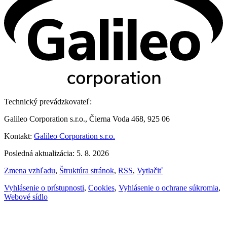
Technický prevádzkovateľ:
Galileo Corporation s.r.o., Čierna Voda 468, 925 06
Kontakt:
Galileo Corporation s.r.o.
Posledná aktualizácia: 5. 8. 2026
Zmena vzhľadu
,
Štruktúra stránok
,
RSS
,
Vytlačiť
Vyhlásenie o prístupnosti
,
Cookies
,
Vyhlásenie o ochrane súkromia
,
Webové sídlo