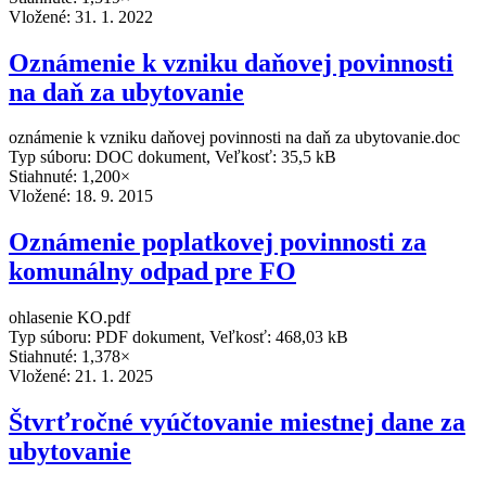
Vložené:
31. 1. 2022
Oznámenie k vzniku daňovej povinnosti
na daň za ubytovanie
oznámenie k vzniku daňovej povinnosti na daň za ubytovanie.doc
Typ súboru: DOC dokument, Veľkosť: 35,5 kB
Stiahnuté: 1,200×
Vložené:
18. 9. 2015
Oznámenie poplatkovej povinnosti za
komunálny odpad pre FO
ohlasenie KO.pdf
Typ súboru: PDF dokument, Veľkosť: 468,03 kB
Stiahnuté: 1,378×
Vložené:
21. 1. 2025
Štvrťročné vyúčtovanie miestnej dane za
ubytovanie