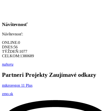
Návštevnosť
Návštevnosť:
ONLINE:
0
DNES:
56
TÝŽDEŇ:
1077
CELKOM:
1380689
nahoru
Partneri
Projekty
Zaujímavé odkazy
mikroregon 11 Plus
zmo.sk