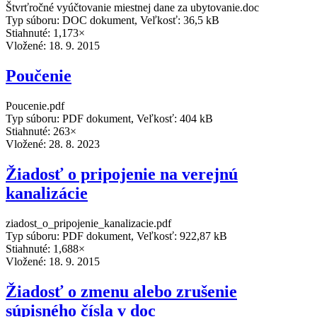
Štvrťročné vyúčtovanie miestnej dane za ubytovanie.doc
Typ súboru: DOC dokument, Veľkosť: 36,5 kB
Stiahnuté: 1,173×
Vložené:
18. 9. 2015
Poučenie
Poucenie.pdf
Typ súboru: PDF dokument, Veľkosť: 404 kB
Stiahnuté: 263×
Vložené:
28. 8. 2023
Žiadosť o pripojenie na verejnú
kanalizácie
ziadost_o_pripojenie_kanalizacie.pdf
Typ súboru: PDF dokument, Veľkosť: 922,87 kB
Stiahnuté: 1,688×
Vložené:
18. 9. 2015
Žiadosť o zmenu alebo zrušenie
súpisného čísla v doc