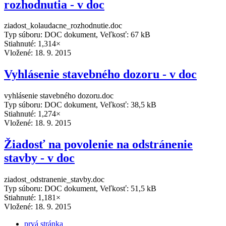
rozhodnutia - v doc
ziadost_kolaudacne_rozhodnutie.doc
Typ súboru: DOC dokument, Veľkosť: 67 kB
Stiahnuté: 1,314×
Vložené:
18. 9. 2015
Vyhlásenie stavebného dozoru - v doc
vyhlásenie stavebného dozoru.doc
Typ súboru: DOC dokument, Veľkosť: 38,5 kB
Stiahnuté: 1,274×
Vložené:
18. 9. 2015
Žiadosť na povolenie na odstránenie
stavby - v doc
ziadost_odstranenie_stavby.doc
Typ súboru: DOC dokument, Veľkosť: 51,5 kB
Stiahnuté: 1,181×
Vložené:
18. 9. 2015
prvá stránka