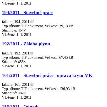
Vložené:
1. 1. 2011
194/2011 - Stavebné práce
faktura_194_2011.tif
Typ súboru: TIF dokument, Veľkosť: 39,13 kB
Stiahnuté: 464×
Vložené:
1. 1. 2011
192/2011 - Záloha plynu
faktura_192_2011.tif
Typ súboru: TIF dokument, Veľkosť: 67,45 kB
Stiahnuté: 455×
Vložené:
1. 1. 2011
161/2011 - Stavebné práce - oprava krytu MK
faktura_161_2011.tif
Typ súboru: TIF dokument, Veľkosť: 136,93 kB
Stiahnuté: 482×
Vložené:
1. 1. 2011
155/2011 - Odpady