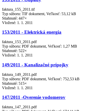
faktura_155_2011.tif
Typ súboru: TIF dokument, Veľkosť: 53,12 kB
Stiahnuté: 447×
Vložené:
1. 1. 2011
153/2011 - Elektrická energia
faktura_153_2011.pdf
Typ súboru: PDF dokument, Veľkosť: 1,27 MB
Stiahnuté: 522×
Vložené:
1. 1. 2011
149/2011 - Kanalizačné prípojky
faktura_149_2011.pdf
Typ súboru: PDF dokument, Veľkosť: 752,53 kB
Stiahnuté: 515×
Vložené:
1. 1. 2011
147/2011 -Overenie vodomerov
faktura_147_2011.pdf