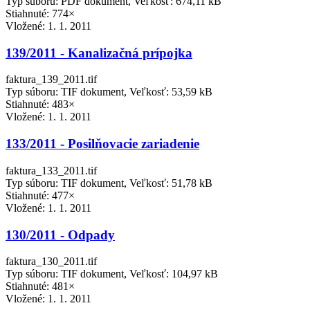
Typ súboru: PDF dokument, Veľkosť: 674,11 kB
Stiahnuté: 774×
Vložené:
1. 1. 2011
139/2011 - Kanalizačná prípojka
faktura_139_2011.tif
Typ súboru: TIF dokument, Veľkosť: 53,59 kB
Stiahnuté: 483×
Vložené:
1. 1. 2011
133/2011 - Posilňovacie zariadenie
faktura_133_2011.tif
Typ súboru: TIF dokument, Veľkosť: 51,78 kB
Stiahnuté: 477×
Vložené:
1. 1. 2011
130/2011 - Odpady
faktura_130_2011.tif
Typ súboru: TIF dokument, Veľkosť: 104,97 kB
Stiahnuté: 481×
Vložené:
1. 1. 2011