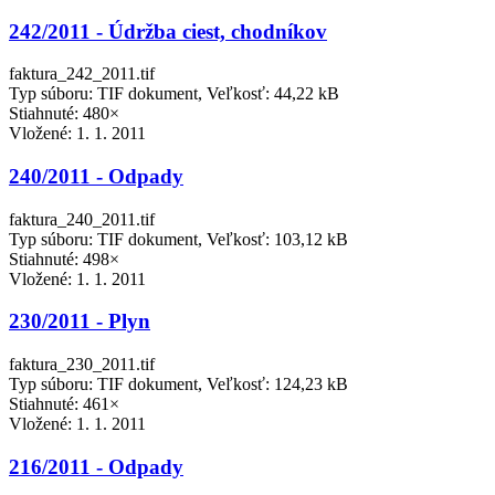
242/2011 - Údržba ciest, chodníkov
faktura_242_2011.tif
Typ súboru: TIF dokument, Veľkosť: 44,22 kB
Stiahnuté: 480×
Vložené:
1. 1. 2011
240/2011 - Odpady
faktura_240_2011.tif
Typ súboru: TIF dokument, Veľkosť: 103,12 kB
Stiahnuté: 498×
Vložené:
1. 1. 2011
230/2011 - Plyn
faktura_230_2011.tif
Typ súboru: TIF dokument, Veľkosť: 124,23 kB
Stiahnuté: 461×
Vložené:
1. 1. 2011
216/2011 - Odpady