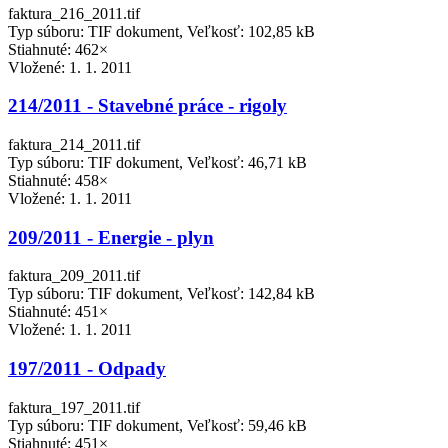
faktura_216_2011.tif
Typ súboru: TIF dokument, Veľkosť: 102,85 kB
Stiahnuté: 462×
Vložené:
1. 1. 2011
214/2011 - Stavebné práce - rigoly
faktura_214_2011.tif
Typ súboru: TIF dokument, Veľkosť: 46,71 kB
Stiahnuté: 458×
Vložené:
1. 1. 2011
209/2011 - Energie - plyn
faktura_209_2011.tif
Typ súboru: TIF dokument, Veľkosť: 142,84 kB
Stiahnuté: 451×
Vložené:
1. 1. 2011
197/2011 - Odpady
faktura_197_2011.tif
Typ súboru: TIF dokument, Veľkosť: 59,46 kB
Stiahnuté: 451×