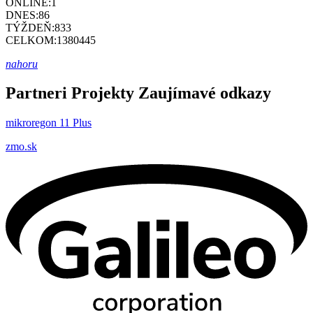
ONLINE:
1
DNES:
86
TÝŽDEŇ:
833
CELKOM:
1380445
nahoru
Partneri
Projekty
Zaujímavé odkazy
mikroregon 11 Plus
zmo.sk