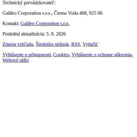
Technický prevádzkovateľ:
Galileo Corporation s.r.o., Čierna Voda 468, 925 06
Kontakt:
Galileo Corporation s.r.o.
Posledná aktualizácia: 5. 8. 2026
Zmena vzhľadu
,
Štruktúra stránok
,
RSS
,
Vytlačiť
Vyhlásenie o prístupnosti
,
Cookies
,
Vyhlásenie o ochrane súkromia
,
Webové sídlo