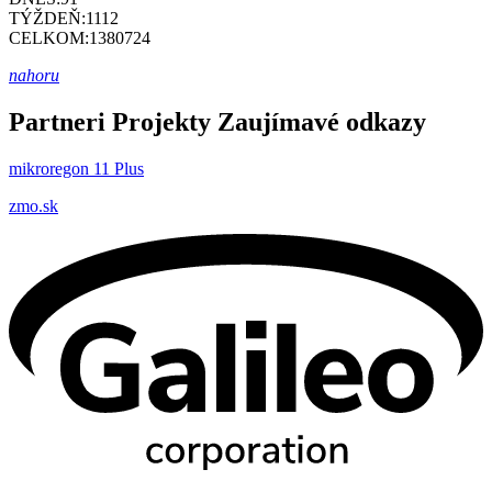
TÝŽDEŇ:
1112
CELKOM:
1380724
nahoru
Partneri
Projekty
Zaujímavé odkazy
mikroregon 11 Plus
zmo.sk