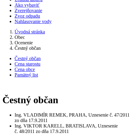
Ako vybaviť
Zverejňovanie
Zvoz odpadu
Nahlasovanie vody
Úvodná stránka
Obec
Ocenenie
Čestný občan
Čestný občan
Cena starostu
Cena obce
Pamätný list
Čestný občan
Ing. VLADIMÍR REMEK, PRAHA, Uznesenie č. 47/2011
zo dňa 17.9.2011
Ing. VIKTOR KARELL, BRATISLAVA, Uznesenie
č. 48/2011 zo dňa 17.9.2011