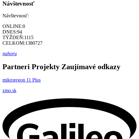
Návštevnosť
Návštevnosť:
ONLINE:
0
DNES:
94
TÝŽDEŇ:
1115
CELKOM:
1380727
nahoru
Partneri
Projekty
Zaujímavé odkazy
mikroregon 11 Plus
zmo.sk