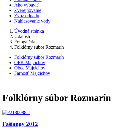
Ako vybaviť
Zverejňovanie
Zvoz odpadu
Nahlasovanie vody
Úvodná stránka
Udalosti
Fotogaléria
Folklórny súbor Rozmarín
Folklórny súbor Rozmarín
OFK Majcichov
Obec Majcichov
Farnosť Majcichov
Folklórny súbor Rozmarín
Fašiangy 2012