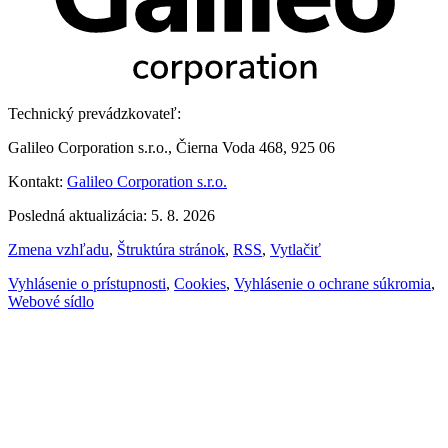
Technický prevádzkovateľ:
Galileo Corporation s.r.o., Čierna Voda 468, 925 06
Kontakt:
Galileo Corporation s.r.o.
Posledná aktualizácia: 5. 8. 2026
Zmena vzhľadu
,
Štruktúra stránok
,
RSS
,
Vytlačiť
Vyhlásenie o prístupnosti
,
Cookies
,
Vyhlásenie o ochrane súkromia
,
Webové sídlo