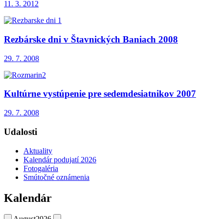
11. 3. 2012
Rezbárske dni v Štavnických Baniach 2008
29. 7. 2008
Kultúrne vystúpenie pre sedemdesiatnikov 2007
29. 7. 2008
Udalosti
Aktuality
Kalendár podujatí 2026
Fotogaléria
Smútočné oznámenia
Kalendár
August
2026