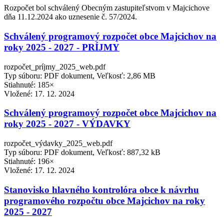
Rozpočet bol schválený Obecným zastupiteľstvom v Majcichove
dňa 11.12.2024 ako uznesenie č. 57/2024.
Schválený programový rozpočet obce Majcichov na
roky 2025 - 2027 - PRÍJMY
rozpočet_príjmy_2025_web.pdf
Typ súboru: PDF dokument, Veľkosť: 2,86 MB
Stiahnuté: 185×
Vložené:
17. 12. 2024
Schválený programový rozpočet obce Majcichov na
roky 2025 - 2027 - VÝDAVKY
rozpočet_výdavky_2025_web.pdf
Typ súboru: PDF dokument, Veľkosť: 887,32 kB
Stiahnuté: 196×
Vložené:
17. 12. 2024
Stanovisko hlavného kontrolóra obce k návrhu
programového rozpočtu obce Majcichov na roky
2025 - 2027