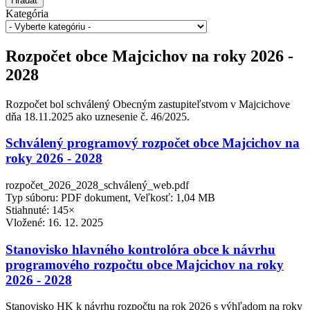
Hľadať
Kategória
Rozpočet obce Majcichov na roky 2026 -
2028
Rozpočet bol schválený Obecným zastupiteľstvom v Majcichove
dňa 18.11.2025 ako uznesenie č. 46/2025.
Schválený programový rozpočet obce Majcichov na
roky 2026 - 2028
rozpočet_2026_2028_schválený_web.pdf
Typ súboru: PDF dokument, Veľkosť: 1,04 MB
Stiahnuté: 145×
Vložené:
16. 12. 2025
Stanovisko hlavného kontrolóra obce k návrhu
programového rozpočtu obce Majcichov na roky
2026 - 2028
Stanovisko HK k návrhu rozpočtu na rok 2026 s výhľadom na roky