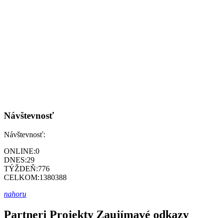
Návštevnosť
Návštevnosť:
ONLINE:
0
DNES:
29
TÝŽDEŇ:
776
CELKOM:
1380388
nahoru
Partneri
Projekty
Zaujímavé odkazy