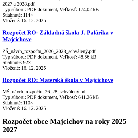
2027 a 2028.pdf
Typ súboru: PDF dokument, Veľkosť: 174,02 kB
Stiahnuté: 114×
Vložené:
16. 12. 2025
Rozpočet RO: Základná škola J. Palárika v
Majcichove
ZŠ_návrh_rozpočtu_2026_2028_schválený.pdf
Typ súboru: PDF dokument, Veľkosť: 48,56 kB
Stiahnuté: 92×
Vložené:
16. 12. 2025
Rozpočet RO: Materská škola v Majcichove
MŠ_návrh_rozpočtu_26_28_schválený.pdf
Typ súboru: PDF dokument, Veľkosť: 641,26 kB
Stiahnuté: 110×
Vložené:
16. 12. 2025
Rozpočet obce Majcichov na roky 2025 -
2027