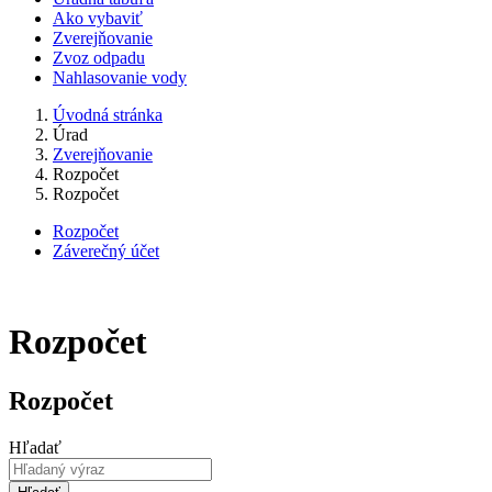
Ako vybaviť
Zverejňovanie
Zvoz odpadu
Nahlasovanie vody
Úvodná stránka
Úrad
Zverejňovanie
Rozpočet
Rozpočet
Rozpočet
Záverečný účet
Rozpočet
Rozpočet
Hľadať