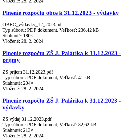
Vložené:
28. 2. 2024
Plnenie rozpočtu obce k 31.12.2023 - výdavky
OBEC_výdavky_12_2023.pdf
Typ súboru: PDF dokument, Veľkosť: 236,42 kB
Stiahnuté: 180×
Vložené:
28. 2. 2024
Plnenie rozpočtu ZŠ J. Palárika k 31.12.2023 -
príjmy
ZS prijem 31.12.2023.pdf
Typ súboru: PDF dokument, Veľkosť: 41 kB
Stiahnuté: 204×
Vložené:
28. 2. 2024
Plnenie rozpočtu ZŠ J. Palárika k 31.12.2023 -
výdavky
ZS výdaj 31.12.2023.pdf
Typ súboru: PDF dokument, Veľkosť: 82,62 kB
Stiahnuté: 213×
Vložené:
28. 2. 2024