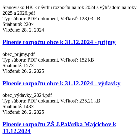
Stanovisko HK k návrhu rozpočtu na rok 2024 s výhľadom na roky
2025 a 2026.pdf
Typ súboru: PDF dokument, Veľkosť: 128,03 kB
Stiahnuté: 220×
Vložené:
28. 2. 2024
Plnenie rozpočtu obce k 31.12.2024 - príjmy
obec_prijmy.pdf
Typ súboru: PDF dokument, Veľkosť: 152 kB
Stiahnuté: 157×
Vložené:
26. 2. 2025
Plnenie rozpočtu obce k 31.12.2024 - výdavky
obec_výdavky_2024.pdf
Typ súboru: PDF dokument, Veľkosť: 235,21 kB
Stiahnuté: 143×
Vložené:
26. 2. 2025
Plnenie rozpočtu ZŠ J.Palárika Majcichov k
31.12.2024