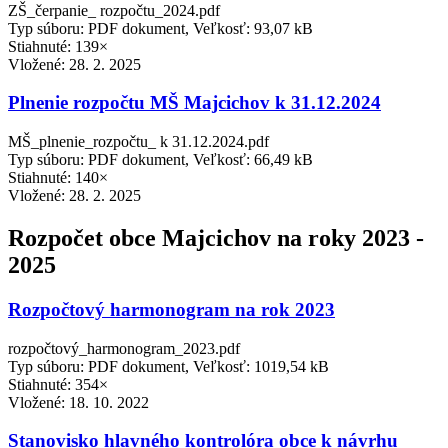
ZŠ_čerpanie_ rozpočtu_2024.pdf
Typ súboru: PDF dokument, Veľkosť: 93,07 kB
Stiahnuté: 139×
Vložené:
28. 2. 2025
Plnenie rozpočtu MŠ Majcichov k 31.12.2024
MŠ_plnenie_rozpočtu_ k 31.12.2024.pdf
Typ súboru: PDF dokument, Veľkosť: 66,49 kB
Stiahnuté: 140×
Vložené:
28. 2. 2025
Rozpočet obce Majcichov na roky 2023 -
2025
Rozpočtový harmonogram na rok 2023
rozpočtový_harmonogram_2023.pdf
Typ súboru: PDF dokument, Veľkosť: 1019,54 kB
Stiahnuté: 354×
Vložené:
18. 10. 2022
Stanovisko hlavného kontrolóra obce k návrhu