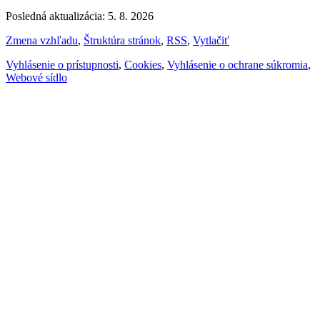
Posledná aktualizácia: 5. 8. 2026
Zmena vzhľadu
,
Štruktúra stránok
,
RSS
,
Vytlačiť
Vyhlásenie o prístupnosti
,
Cookies
,
Vyhlásenie o ochrane súkromia
,
Webové sídlo