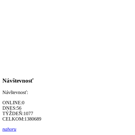
Návštevnosť
Návštevnosť:
ONLINE:
0
DNES:
56
TÝŽDEŇ:
1077
CELKOM:
1380689
nahoru