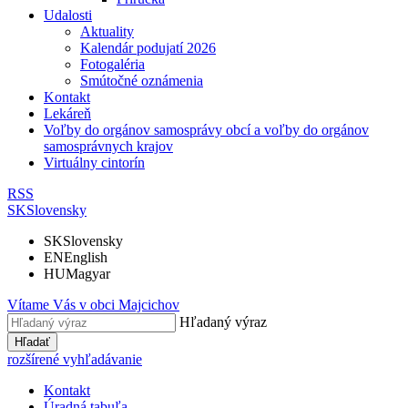
Udalosti
Aktuality
Kalendár podujatí 2026
Fotogaléria
Smútočné oznámenia
Kontakt
Lekáreň
Voľby do orgánov samosprávy obcí a voľby do orgánov
samosprávnych krajov
Virtuálny cintorín
RSS
SK
Slovensky
SK
Slovensky
EN
English
HU
Magyar
Vítame Vás v obci
Majcichov
Hľadaný výraz
Hľadať
rozšírené vyhľadávanie
Kontakt
Úradná tabuľa