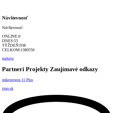
Návštevnosť
Návštevnosť:
ONLINE:
0
DNES:
55
TÝŽDEŇ:
938
CELKOM:
1380550
nahoru
Partneri
Projekty
Zaujímavé odkazy
mikroregon 11 Plus
zmo.sk