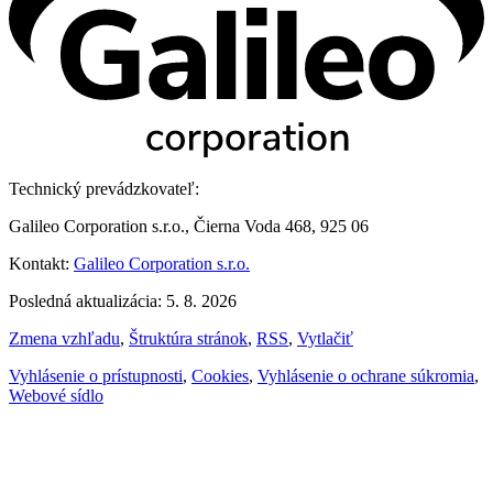
Technický prevádzkovateľ:
Galileo Corporation s.r.o., Čierna Voda 468, 925 06
Kontakt:
Galileo Corporation s.r.o.
Posledná aktualizácia: 5. 8. 2026
Zmena vzhľadu
,
Štruktúra stránok
,
RSS
,
Vytlačiť
Vyhlásenie o prístupnosti
,
Cookies
,
Vyhlásenie o ochrane súkromia
,
Webové sídlo