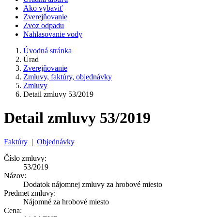
Ako vybaviť
Zverejňovanie
Zvoz odpadu
Nahlasovanie vody
Úvodná stránka
Úrad
Zverejňovanie
Zmluvy, faktúry, objednávky
Zmluvy
Detail zmluvy 53/2019
Detail zmluvy 53/2019
Faktúry
|
Objednávky
Číslo zmluvy:
53/2019
Názov:
Dodatok nájomnej zmluvy za hrobové miesto
Predmet zmluvy:
Nájomné za hrobové miesto
Cena: