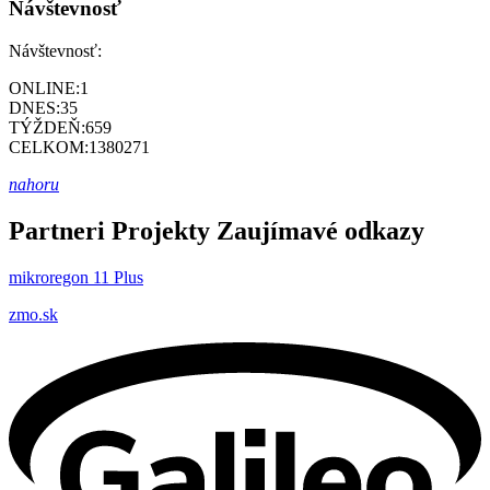
Návštevnosť
Návštevnosť:
ONLINE:
1
DNES:
35
TÝŽDEŇ:
659
CELKOM:
1380271
nahoru
Partneri
Projekty
Zaujímavé odkazy
mikroregon 11 Plus
zmo.sk