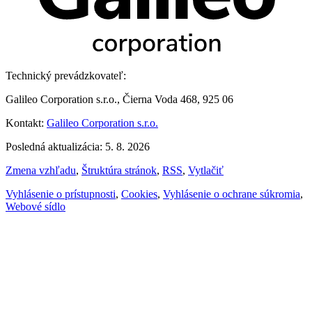
Technický prevádzkovateľ:
Galileo Corporation s.r.o., Čierna Voda 468, 925 06
Kontakt:
Galileo Corporation s.r.o.
Posledná aktualizácia: 5. 8. 2026
Zmena vzhľadu
,
Štruktúra stránok
,
RSS
,
Vytlačiť
Vyhlásenie o prístupnosti
,
Cookies
,
Vyhlásenie o ochrane súkromia
,
Webové sídlo