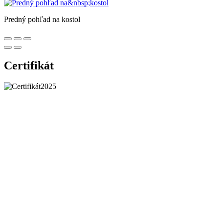
Predný pohľad na kostol
Certifikát