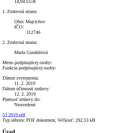
14,94 EUR
1. Zmluvná strana:
Obec Majcichov
IČO:
312746
2. Zmluvná strana:
Marta Gumbírová
Meno podpisujúcej osoby:
Funkcia podpisujúcej osoby:
Dátum zverejnenia:
11. 2. 2019
Dátum účinnosti zmluvy:
12. 2. 2019
Platnosť zmluvy do:
Neuvedené
53 2019.pdf
Typ súboru: PDF dokument, Veľkosť: 292,53 kB
Úrad