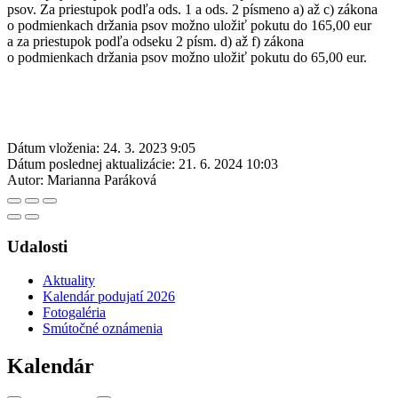
psov. Za priestupok podľa ods. 1 a ods. 2 písmeno a) až c) zákona
o podmienkach držania psov možno uložiť pokutu do 165,00 eur
a za priestupok podľa odseku 2 písm. d) až f) zákona
o podmienkach držania psov možno uložiť pokutu do 65,00 eur.
Dátum vloženia:
24. 3. 2023 9:05
Dátum poslednej aktualizácie:
21. 6. 2024 10:03
Autor:
Marianna Paráková
Udalosti
Aktuality
Kalendár podujatí 2026
Fotogaléria
Smútočné oznámenia
Kalendár