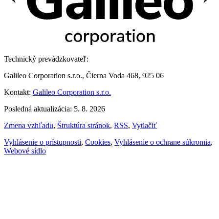
Technický prevádzkovateľ:
Galileo Corporation s.r.o., Čierna Voda 468, 925 06
Kontakt:
Galileo Corporation s.r.o.
Posledná aktualizácia: 5. 8. 2026
Zmena vzhľadu
,
Štruktúra stránok
,
RSS
,
Vytlačiť
Vyhlásenie o prístupnosti
,
Cookies
,
Vyhlásenie o ochrane súkromia
,
Webové sídlo