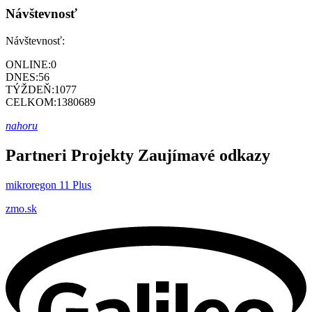
Návštevnosť
Návštevnosť:
ONLINE:
0
DNES:
56
TÝŽDEŇ:
1077
CELKOM:
1380689
nahoru
Partneri
Projekty
Zaujímavé odkazy
mikroregon 11 Plus
zmo.sk